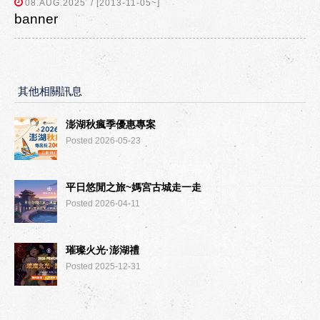
08.AUG.2025
/ [2013-11-05~]
banner
其他相關訊息
澎湖秋瘋季優惠專案
Posted 2026-05-23
平日悠閒之旅~媽宮古城走一走
Posted 2026-04-11
璀璨火光·澎湖禮
Posted 2025-12-31