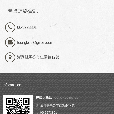
豐國連絡資訊
06-9273801
foungkou@gmail.com
澎湖縣馬公市仁愛路12號
Information
豐國大飯店
FOUNG KOU HOTEL
澎湖縣馬公市仁愛路12號
06-9273801